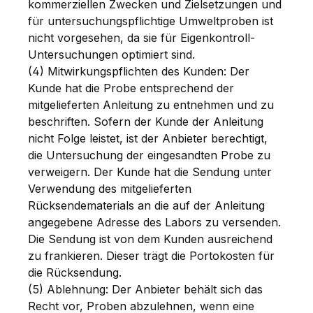
kommerziellen Zwecken und Zielsetzungen und
für untersuchungspflichtige Umweltproben ist
nicht vorgesehen, da sie für Eigenkontroll-
Untersuchungen optimiert sind.
(4) Mitwirkungspflichten des Kunden: Der
Kunde hat die Probe entsprechend der
mitgelieferten Anleitung zu entnehmen und zu
beschriften. Sofern der Kunde der Anleitung
nicht Folge leistet, ist der Anbieter berechtigt,
die Untersuchung der eingesandten Probe zu
verweigern. Der Kunde hat die Sendung unter
Verwendung des mitgelieferten
Rücksendematerials an die auf der Anleitung
angegebene Adresse des Labors zu versenden.
Die Sendung ist von dem Kunden ausreichend
zu frankieren. Dieser trägt die Portokosten für
die Rücksendung.
(5) Ablehnung: Der Anbieter behält sich das
Recht vor, Proben abzulehnen, wenn eine