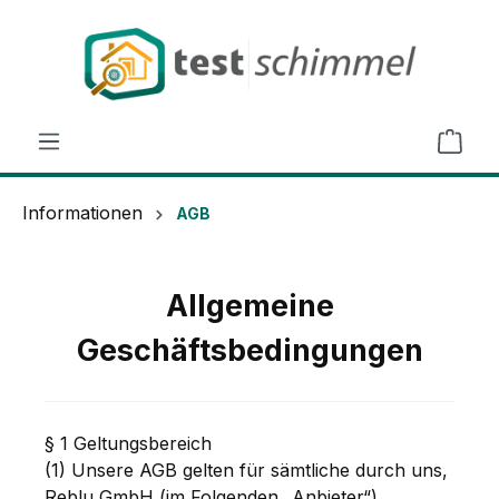
alt springen
Informationen
AGB
Allgemeine
Geschäftsbedingungen
§ 1 Geltungsbereich
(1) Unsere AGB gelten für sämtliche durch uns,
Reblu GmbH (im Folgenden „Anbieter“),