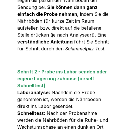
liegen die passenden Nährböden der
Sendung bei.
Sie können dann ganz
einfach die Probe nehmen
, indem Sie die
Nährböden für kurze Zeit im Raum
aufstellen bzw. direkt auf die befallene
Stelle drücken (je nach Analyseart). Eine
verständliche Anleitung
führt Sie Schritt
für Schritt durch den
Schimmelpilz Test
.
Schritt 2 - Probe ins Labor senden oder
eigene Lagerung zuhause (airself
Schnelltest)
Laboranalyse:
Nachdem die Probe
genommen ist, werden die Nährböden
direkt ins Labor gesendet.
Schnelltest:
Nach der Probenahme
werden die Nährböden für die Ruhe- und
Wachstumsphase an einen dunklen Ort