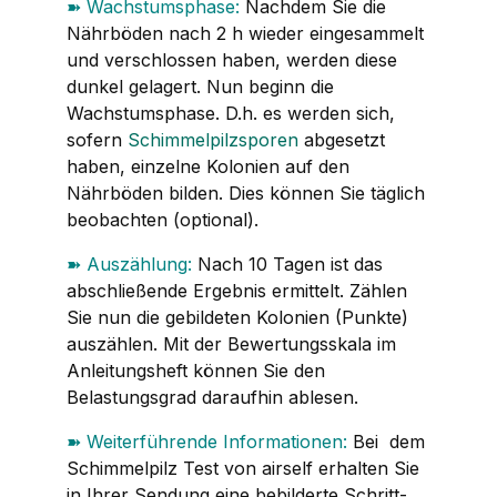
➽
Wachstumsphase:
Nachdem Sie die
Nährböden nach 2 h wieder eingesammelt
und verschlossen haben, werden diese
dunkel gelagert. Nun beginn die
Wachstumsphase. D.h. es werden sich,
sofern
Schimmelpilzsporen
abgesetzt
haben, einzelne Kolonien auf den
Nährböden bilden. Dies können Sie täglich
beobachten (optional).
➽
Auszählung:
Nach 10 Tagen ist das
abschließende Ergebnis ermittelt. Zählen
Sie nun die gebildeten Kolonien (Punkte)
auszählen. Mit der Bewertungsskala im
Anleitungsheft können Sie den
Belastungsgrad daraufhin ablesen.
➽
Weiterführende Informationen:
Bei dem
Schimmelpilz Test von airself erhalten Sie
in Ihrer Sendung eine bebilderte Schritt-