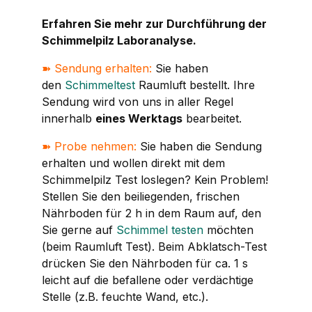
Erfahren Sie mehr zur Durchführung der
Schimmelpilz Laboranalyse.
➽
Sendung erhalten:
Sie haben
den
Schimmeltest
Raumluft bestellt. Ihre
Sendung wird von uns in aller Regel
innerhalb
eines Werktags
bearbeitet.
➽
Probe nehmen:
Sie haben die Sendung
erhalten und wollen direkt mit dem
Schimmelpilz Test loslegen? Kein Problem!
Stellen Sie den beiliegenden, frischen
Nährboden für 2 h in dem Raum auf, den
Sie gerne auf
Schimmel testen
möchten
(beim Raumluft Test). Beim Abklatsch-Test
drücken Sie den Nährboden für ca. 1 s
leicht auf die befallene oder verdächtige
Stelle (z.B. feuchte Wand, etc.).