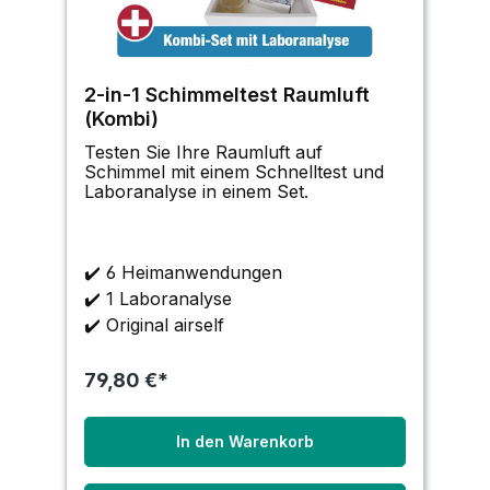
2-in-1 Schimmeltest Raumluft
(Kombi)
Testen Sie Ihre Raumluft auf
Schimmel mit einem Schnelltest und
Laboranalyse in einem Set.
✔️
6 Heimanwendungen
✔️
1 Laboranalyse
✔️
Original airself
79,80 €*
In den Warenkorb