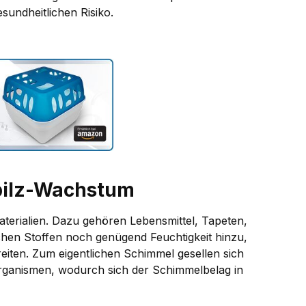
sundheitlichen Risiko.
pilz-Wachstum
aterialien. Dazu gehören Lebensmittel, Tapeten,
chen Stoffen noch genügend Feuchtigkeit hinzu,
iten. Zum eigentlichen Schimmel gesellen sich
rganismen, wodurch sich der Schimmelbelag in