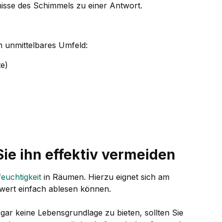
nisse des Schimmels zu einer Antwort.
in unmittelbares Umfeld:
te)
ie ihn effektiv vermeiden
feuchtigkeit
in Räumen. Hierzu eignet sich am
swert einfach ablesen können.
ar keine Lebensgrundlage zu bieten, sollten Sie