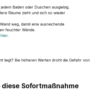
h jedem Baden oder Duschen ausgiebig.
ltere Räume zieht und sich so wieder
 Wand weg, damit eine ausreichende
hen feuchter Wände.
chter
.
 liegt? Bei höheren Werten droht die Gefahr von
 diese Sofortmaßnahme