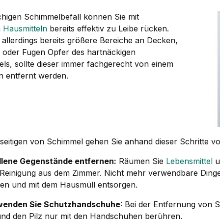
ächigen Schimmelbefall können Sie mit
n
Hausmitteln
bereits effektiv zu Leibe rücken.
allerdings bereits größere Bereiche an Decken,
oder Fugen Opfer des hartnäckigen
ls, sollte dieser immer fachgerecht von einem
n entfernt werden.
seitigen von Schimmel gehen Sie anhand dieser Schritte vo
llene Gegenstände entfernen:
Räumen Sie
Lebensmittel
u
 Reinigung aus dem Zimmer. Nicht mehr verwendbare Dinge s
en und mit dem Hausmüll entsorgen.
wenden Sie Schutzhandschuhe
: Bei der Entfernung von 
und den Pilz nur mit den Handschuhen berühren.