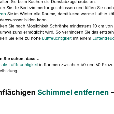
alten Sie beim Kochen die Dunstabzugshaube an.
ten Sie die Badezimmertür geschlossen und lüften Sie nac
zen
Sie im Winter alle Räume, damit keine warme Luft in kä
denswasser bilden kann.
ken Sie nach Möglichkeit Schränke mindestens 10 cm von
tumwälzung ermöglicht wird. So verhindern Sie das entste
ken Sie eine zu hohe
Luftfeuchtigkeit
mit einem
Luftentfeu
n Sie schon, dass…
male Luftfeuchtigkeit
in Räumen zwischen 40 und 60 Prozent
lbildung.
nflächigen
Schimmel entfernen
–