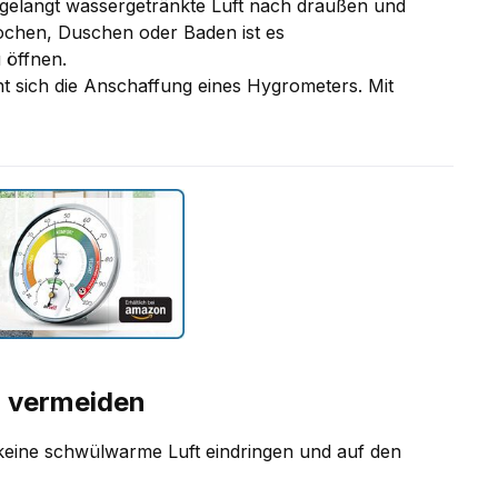
gelangt wassergetränkte Luft nach draußen und
ochen, Duschen oder Baden ist es
 öffnen.
 sich die Anschaffung eines Hygrometers. Mit
u vermeiden
 keine schwülwarme Luft eindringen und auf den