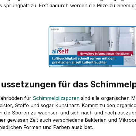
s sprunghaft zu. Erst dadurch werden die Pilze zu einem ge
aussetzungen für das Schimmel
Nährböden für
Schimmelpilzsporen
sind alle organischen M
leister, Stoffe und sogar Kunstharz. Kommt zu den organis
n die Sporen zu wachsen und sich nach und nach auszubre
ner gewissen Zeit auch verschiedene Bakterien und Mikroo
hiedlichen Formen und Farben ausbildet.