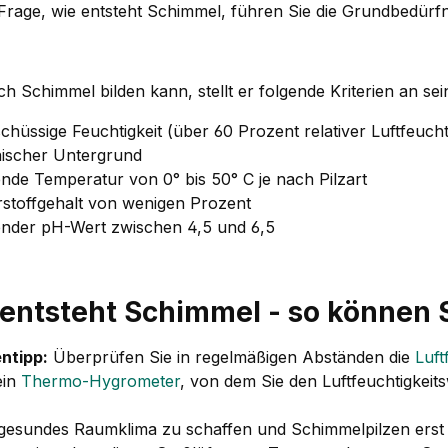
 Frage, wie entsteht Schimmel, führen Sie die Grundbedürf
ch Schimmel bilden kann, stellt er folgende Kriterien an se
hüssige Feuchtigkeit (über 60 Prozent relativer Luftfeuch
ischer Untergrund
de Temperatur von 0° bis 50° C je nach Pilzart
stoffgehalt von wenigen Prozent
nder pH-Wert zwischen 4,5 und 6,5
entsteht Schimmel - so können S
ntipp:
Überprüfen Sie in regelmäßigen Abständen die
Luft
ein
Thermo-Hygrometer
, von dem Sie den Luftfeuchtigkeit
gesundes Raumklima zu schaffen und Schimmelpilzen erst g