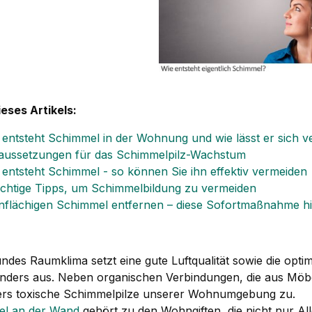
ieses Artikels:
 entsteht Schimmel in der Wohnung und wie lässt er sich v
aussetzungen für das Schimmelpilz-Wachstum
 entsteht Schimmel - so können Sie ihn effektiv vermeiden
ichtige Tipps, um Schimmelbildung zu vermeiden
inflächigen Schimmel entfernen – diese Sofortmaßnahme hil
ndes Raumklima setzt eine gute Luftqualität sowie die opti
anders aus. Neben organischen Verbindungen, die aus Möb
rs toxische Schimmelpilze unserer Wohnumgebung zu.
l an der Wand
gehört zu den Wohngiften, die nicht nur A