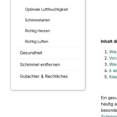
Optimale Luftfeuchtigkeit
Schimmelarten
Richtig Heizen
Inhalt d
Richtig Lüften
Wie
Gesundheit
Vor
Wie
Schimmel entfernen
6 w
Gutachter & Rechtliches
Kle
Ein gesu
häufig 
besonde
Schimme