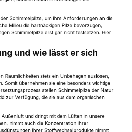
elt der Schimmelpilze, um ihre Anforderungen an die
he Milieu die hartnäckigen Pilze bevorzugen,
igen Schimmelpilze erst gar nicht festsetzen. Hier
g und wie lässt er sich
n Räumlichkeiten stets ein Unbehagen auslösen,
en. Somit übernehmen sie eine besonders wichtige
ersetzungsprozess stellen Schimmelpilze der Natur
xid zur Verfügung, die sie aus dem organischen
 Außenluft und dringt mit dem Lüften in unsere
n, nimmt auch die Konzentration ihrer
Ausdünstungen ihrer Stoffwechselprodukte nimmt