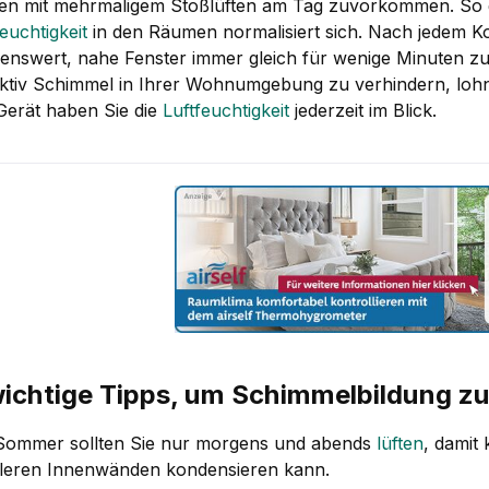
zen mit mehrmaligem Stoßlüften am Tag zuvorkommen. So 
feuchtigkeit
in den Räumen normalisiert sich. Nach jedem K
enswert, nahe Fenster immer gleich für wenige Minuten zu
ktiv Schimmel in Ihrer Wohnumgebung zu verhindern, lohnt
Gerät haben Sie die
Luftfeuchtigkeit
jederzeit im Blick.
wichtige Tipps, um Schimmelbildung z
Sommer sollten Sie nur morgens und abends
lüften
, damit
leren Innenwänden kondensieren kann.