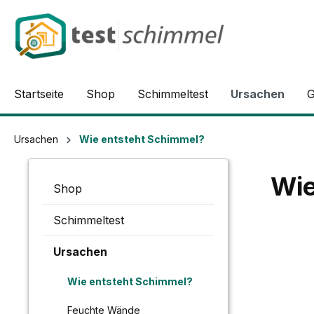
springen
Zur Hauptnavigation springen
Startseite
Shop
Schimmeltest
Ursachen
G
Ursachen
Wie entsteht Schimmel?
Wie
Shop
Schimmeltest
Ursachen
Wie entsteht Schimmel?
Feuchte Wände