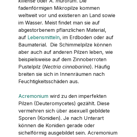
kiliense
oder
A. murorum
. Die
fadenförmigen Mikropilze kommen
weltweit vor und existieren an Land sowie
im Wasser. Meist findet man sie auf
abgestorbenem pflanzlichen Material,
auf
Lebensmitteln
, im Erdboden oder auf
Baumaterial. Die Schimmelpilze können
aber auch auf anderen Pilzen leben, wie
beispielsweise auf dem Zinnoberroten
Pustelpilz (
Nectria cinnabarina
). Häufig
breiten sie sich in Innenräumen nach
Feuchtigkeitsschäden aus.
Acremonium
wird zu den imperfekten
Pilzen (Deuteromycetes) gezählt. Diese
vermehren sich über asexuell gebildete
Sporen (Konidien). Je nach Unterart
können die Konidien gerade oder
sichelförmig ausgebildet sein.
Acremonium