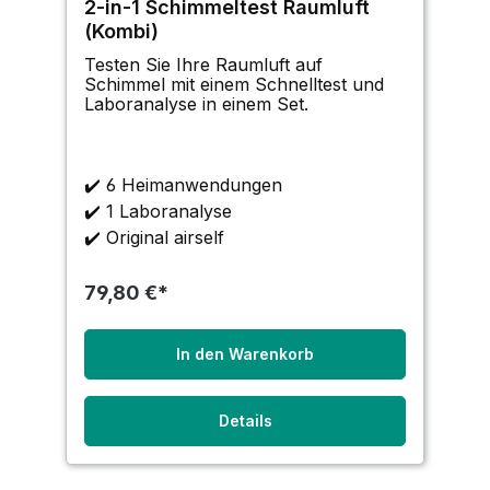
2-in-1 Schimmeltest Raumluft
(Kombi)
Testen Sie Ihre Raumluft auf
Schimmel mit einem Schnelltest und
Laboranalyse in einem Set.
✔️
6 Heimanwendungen
✔️
1 Laboranalyse
✔️
Original airself
79,80 €*
In den Warenkorb
Details