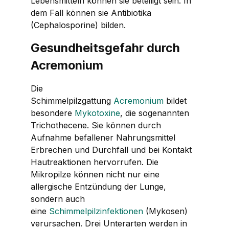
Lebensmitteln können sie beteiligt sein. In
dem Fall können sie Antibiotika
(Cephalosporine) bilden.
Gesundheitsgefahr durch
Acremonium
Die
Schimmelpilzgattung
Acremonium
bildet
besondere
Mykotoxine
, die sogenannten
Trichothecene. Sie können durch
Aufnahme befallener Nahrungsmittel
Erbrechen und Durchfall und bei Kontakt
Hautreaktionen hervorrufen. Die
Mikropilze können nicht nur eine
allergische Entzündung der Lunge,
sondern auch
eine
Schimmelpilzinfektionen
(Mykosen)
verursachen. Drei Unterarten werden in