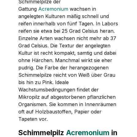
Schimmelpilze der
Gattung
Acremonium
wachsen in
angelegten Kulturen mäßig schnell und
reifen innerhalb von fünf Tagen. In Labors
reifen sie etwa bei 25 Grad Celsius heran.
Einzelne Arten wachsen nicht mehr ab 37
Grad Celsius. Die Textur der angelegten
Kultur ist recht kompakt, samtig und dabei
ohne Härchen. Manchmal wirkt sie eher
pudrig. Die Farbe der herangezogenen
Schimmelpilze reicht von Weiß über Grau
bis hin zu Pink. Ideale
Wachstumsbedingungen findet der
Mikropilz auf abgestorbenen pflanzlichen
Organismen. Sie kommen in Innenräumen
oft auf Holzbaustoffen, Papier oder
Tapeten vor.
Schimmelpilz
Acremonium
in