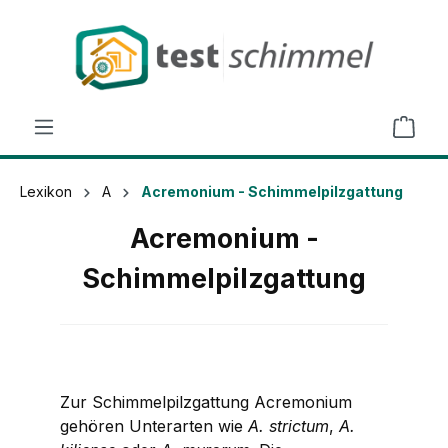
alt springen
Lexikon
A
Acremonium - Schimmelpilzgattung
Acremonium -
Schimmelpilzgattung
Zur Schimmelpilzgattung
Acremonium
gehören Unterarten wie
A. strictum
,
A.