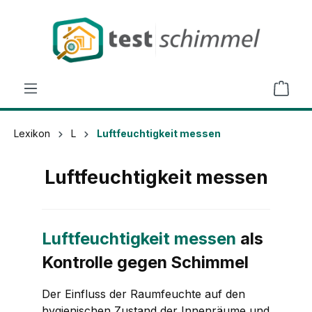
alt springen
Lexikon
L
Luftfeuchtigkeit messen
Luftfeuchtigkeit messen
Luftfeuchtigkeit messen
als
Kontrolle gegen Schimmel
Der Einfluss der Raumfeuchte auf den
hygienischen Zustand der Innenräume und