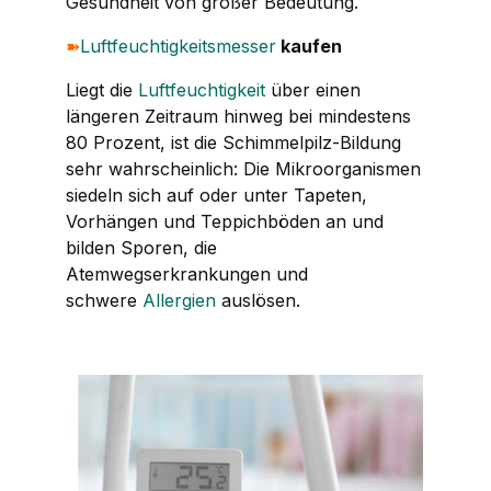
Gesundheit von großer Bedeutung.
➽
Luftfeuchtigkeitsmesser
kaufen
Liegt die
Luftfeuchtigkeit
über einen
längeren Zeitraum hinweg bei mindestens
80 Prozent, ist die Schimmelpilz-Bildung
sehr wahrscheinlich: Die Mikroorganismen
siedeln sich auf oder unter Tapeten,
Vorhängen und Teppichböden an und
bilden Sporen, die
Atemwegserkrankungen und
schwere
Allergien
auslösen.