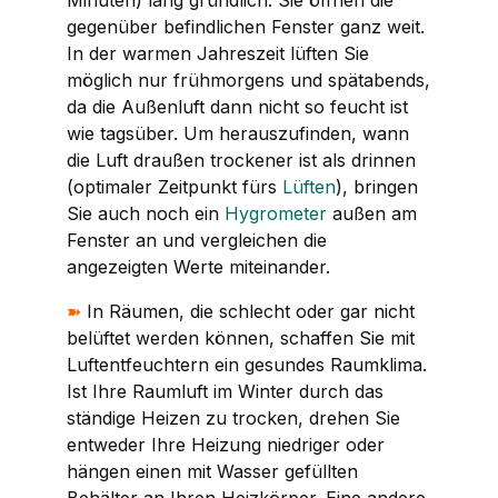
gegenüber befindlichen Fenster ganz weit.
In der warmen Jahreszeit lüften Sie
möglich nur frühmorgens und spätabends,
da die Außenluft dann nicht so feucht ist
wie tagsüber. Um herauszufinden, wann
die Luft draußen trockener ist als drinnen
(optimaler Zeitpunkt fürs
Lüften
), bringen
Sie auch noch ein
Hygrometer
außen am
Fenster an und vergleichen die
angezeigten Werte miteinander.
➽
In Räumen, die schlecht oder gar nicht
belüftet werden können, schaffen Sie mit
Luftentfeuchtern ein gesundes Raumklima.
Ist Ihre Raumluft im Winter durch das
ständige Heizen zu trocken, drehen Sie
entweder Ihre Heizung niedriger oder
hängen einen mit Wasser gefüllten
Behälter an Ihren Heizkörper. Eine andere