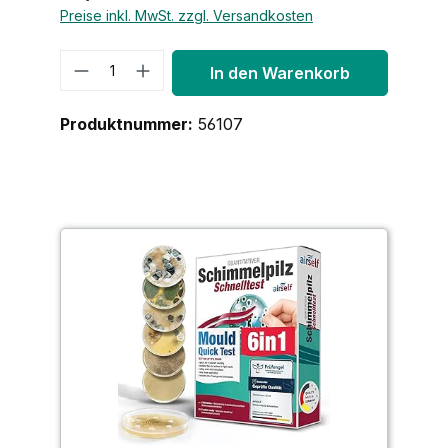
Preise inkl. MwSt. zzgl. Versandkosten
Produkt Anzahl: Gib den gewünschte
In den Warenkorb
Produktnummer:
56107