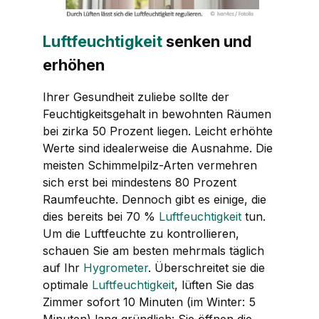
Luftfeuchtigkeit
senken und
erhöhen
Ihrer Gesundheit zuliebe sollte der
Feuchtigkeitsgehalt in bewohnten Räumen
bei zirka 50 Prozent liegen. Leicht erhöhte
Werte sind idealerweise die Ausnahme. Die
meisten Schimmelpilz-Arten vermehren
sich erst bei mindestens 80 Prozent
Raumfeuchte. Dennoch gibt es einige, die
dies bereits bei 70 %
Luftfeuchtigkeit
tun.
Um die Luftfeuchte zu kontrollieren,
schauen Sie am besten mehrmals täglich
auf Ihr
Hygrometer
. Überschreitet sie die
optimale
Luftfeuchtigkeit
, lüften Sie das
Zimmer sofort 10 Minuten (im Winter: 5
Minuten) lang gründlich: Sie öffnen die