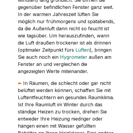
gegenüber befindlichen Fenster ganz weit.
In der warmen Jahreszeit lüften Sie
möglich nur frühmorgens und spätabends,
da die Außenluft dann nicht so feucht ist
wie tagsüber. Um herauszufinden, wann
die Luft draußen trockener ist als drinnen
(optimaler Zeitpunkt fürs
Lüften
), bringen
Sie auch noch ein
Hygrometer
außen am
Fenster an und vergleichen die
angezeigten Werte miteinander.
➽
In Räumen, die schlecht oder gar nicht
belüftet werden können, schaffen Sie mit
Luftentfeuchtern ein gesundes Raumklima.
Ist Ihre Raumluft im Winter durch das
ständige Heizen zu trocken, drehen Sie
entweder Ihre Heizung niedriger oder
hängen einen mit Wasser gefüllten
Behälter an Ihren Heizkörper. Eine andere