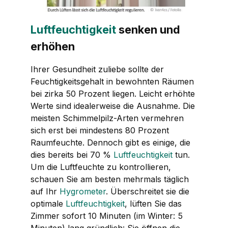
Luftfeuchtigkeit
senken und
erhöhen
Ihrer Gesundheit zuliebe sollte der
Feuchtigkeitsgehalt in bewohnten Räumen
bei zirka 50 Prozent liegen. Leicht erhöhte
Werte sind idealerweise die Ausnahme. Die
meisten Schimmelpilz-Arten vermehren
sich erst bei mindestens 80 Prozent
Raumfeuchte. Dennoch gibt es einige, die
dies bereits bei 70 %
Luftfeuchtigkeit
tun.
Um die Luftfeuchte zu kontrollieren,
schauen Sie am besten mehrmals täglich
auf Ihr
Hygrometer
. Überschreitet sie die
optimale
Luftfeuchtigkeit
, lüften Sie das
Zimmer sofort 10 Minuten (im Winter: 5
Minuten) lang gründlich: Sie öffnen die