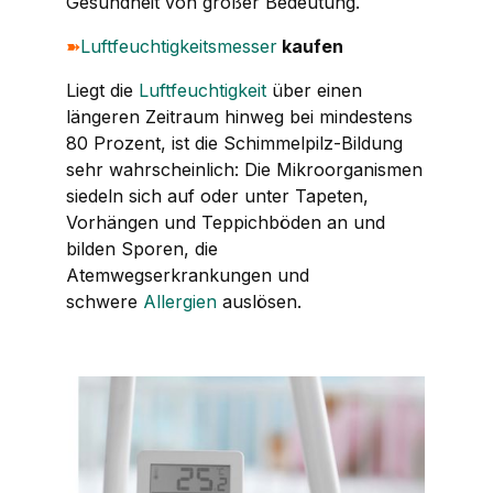
Gesundheit von großer Bedeutung.
➽
Luftfeuchtigkeitsmesser
kaufen
Liegt die
Luftfeuchtigkeit
über einen
längeren Zeitraum hinweg bei mindestens
80 Prozent, ist die Schimmelpilz-Bildung
sehr wahrscheinlich: Die Mikroorganismen
siedeln sich auf oder unter Tapeten,
Vorhängen und Teppichböden an und
bilden Sporen, die
Atemwegserkrankungen und
schwere
Allergien
auslösen.