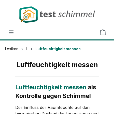
alt springen
Lexikon
L
Luftfeuchtigkeit messen
Luftfeuchtigkeit messen
Luftfeuchtigkeit messen
als
Kontrolle gegen Schimmel
Der Einfluss der Raumfeuchte auf den
hygienischen Zustand der Innenräume und