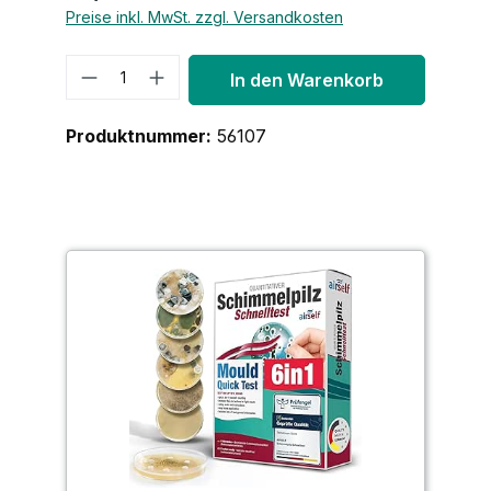
Preise inkl. MwSt. zzgl. Versandkosten
Produkt Anzahl: Gib den gewünschte
In den Warenkorb
Produktnummer:
56107