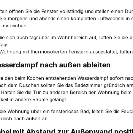
en öffnen Sie die Fenster vollständig und stellen einen Du
Sie morgens und abends einen kompletten Luftwechsel in d
 ausreichen.
Sie sich auch tagsüber im Wohnbereich auf, lüften Sie di
tags.
 Wohnung mit thermoisolierten Fenstern ausgestattet, lüften
asserdampf nach außen ableiten
Sie den beim Kochen entstehenden Wasserdampf sofort na
ch dem Duschen sollten Sie das Badezimmer gründlich ent
: Halten Sie die Tür zu anderen Bereich der Wohnung bei
gkeit in andere Räume gelangt.
 die Wohnung über ein fensterloses Bad, leiten Sie die Feu
reich nach außen ab
öbel mit Abstand zur Außenwand posit