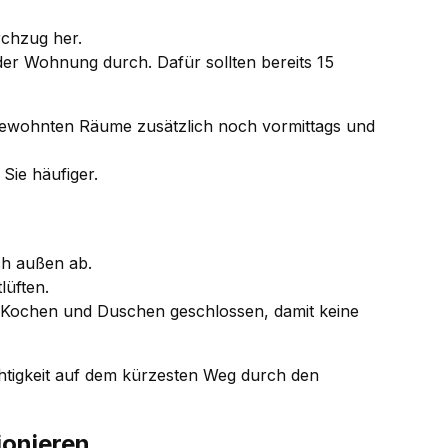
rchzug her.
er Wohnung durch. Dafür sollten bereits 15
e bewohnten Räume zusätzlich noch vormittags und
 Sie häufiger.
ch außen ab.
lüften.
m Kochen und Duschen geschlossen, damit keine
chtigkeit auf dem kürzesten Weg durch den
ionieren