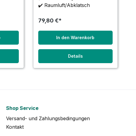
✔️ Raumluft/Abklatsch
79,80 €*
b
In den Warenkorb
Details
Shop Service
Versand- und Zahlungsbedingungen
Kontakt