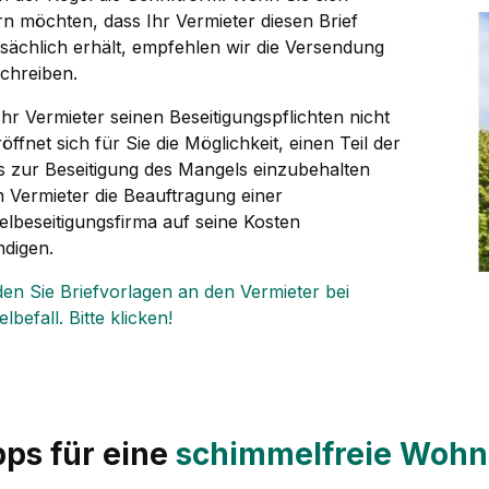
rn möchten, dass Ihr Vermieter diesen Brief
tsächlich erhält, empfehlen wir die Versendung
schreiben.
hr Vermieter seinen Beseitigungspflichten nicht
öffnet sich für Sie die Möglichkeit, einen Teil der
is zur Beseitigung des Mangels einzubehalten
 Vermieter die Beauftragung einer
lbeseitigungsfirma auf seine Kosten
digen.
den Sie Briefvorlagen an den Vermieter bei
befall. Bitte klicken!
pps für eine
schimmelfreie Woh