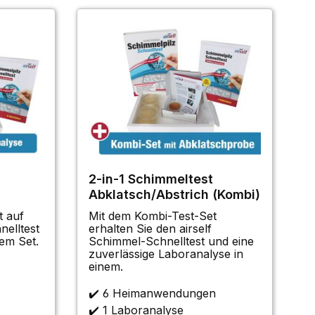
2-in-1 Schimmeltest
Abklatsch/Abstrich (Kombi)
t auf
Mit dem Kombi-Test-Set
nelltest
erhalten Sie den airself
em Set.
Schimmel-Schnelltest und eine
zuverlässige Laboranalyse in
einem.
✔️ 6 Heimanwendungen
✔️ 1 Laboranalyse