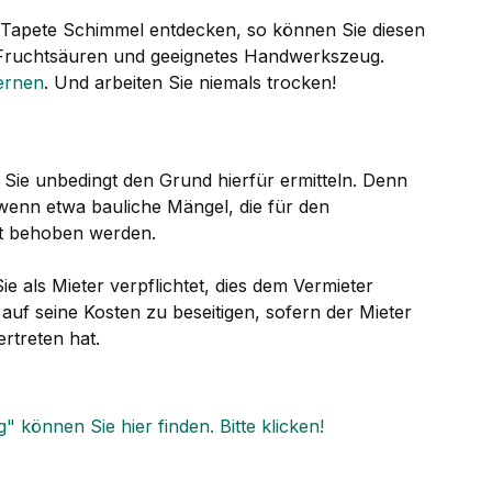
r Tapete Schimmel entdecken, so können Sie diesen
r Fruchtsäuren und geeignetes Handwerkszeug.
ernen
. Und arbeiten Sie niemals trocken!
n Sie unbedingt den Grund hierfür ermitteln. Denn
enn etwa bauliche Mängel, die für den
ht behoben werden.
 als Mieter verpflichtet, dies dem Vermieter
 auf seine Kosten zu beseitigen, sofern der Mieter
ertreten hat.
 können Sie hier finden. Bitte klicken!