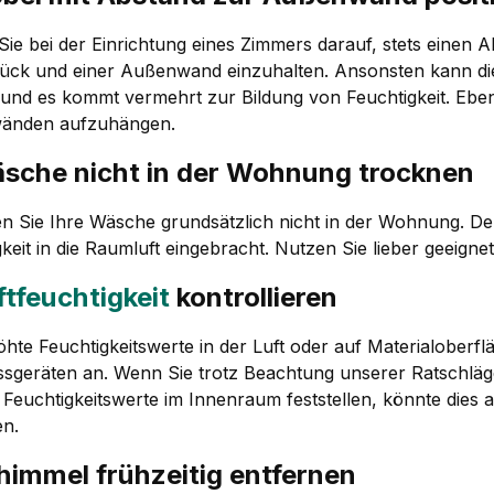
Sie bei der Einrichtung eines Zimmers darauf, stets einen
ück und einer Außenwand einzuhalten. Ansonsten kann die 
und es kommt vermehrt zur Bildung von Feuchtigkeit. Ebens
änden aufzuhängen.
äsche nicht in der Wohnung trocknen
n Sie Ihre Wäsche grundsätzlich nicht in der Wohnung. De
keit in die Raumluft eingebracht. Nutzen Sie lieber geeign
ftfeuchtigkei
t
kontrollieren
te Feuchtigkeitswerte in der Luft oder auf Materialoberflä
sgeräten an. Wenn Sie trotz Beachtung unserer Ratschläg
 Feuchtigkeitswerte im Innenraum feststellen, könnte dies
en.
himmel frühzeitig entfernen