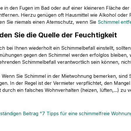
e in den Fugen im Bad oder auf einer kleineren Fläche de
entfernen. Hierzu genügen oft Hausmittel wie Alkohol ode
en Sie niemals einen Atemschutz, wenn Sie
Schimmel entf
nden Sie die Quelle der Feuchtigkeit
h bei Ihnen wiederholt ein Schimmelbefall einstellt, sollte
mühungen gegen den Schimmel werden erfolglos bleiben, w
ehrenden Schimmelbefall verantwortlich sein können, nic
: Wenn Sie Schimmel in der Mietwohnung bemerken, sind Sie
en. In der Regel ist der Vermieter verpflichtet, den Mangel
t durch ein falsches Wohnverhalten (heizen, lüften,...) zu v
ständigen Beitrag "7 Tipps für eine schimmelfreie Wohnung"