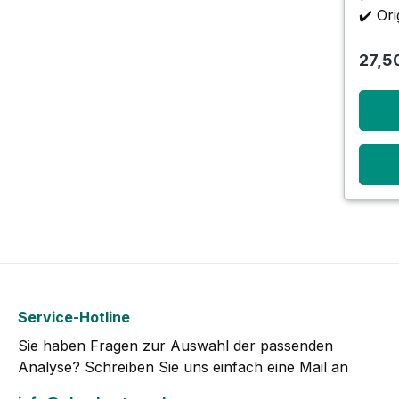
unter
✔️ Ori
Vermu
durch
27,5
Service-Hotline
Sie haben Fragen zur Auswahl der passenden
Analyse? Schreiben Sie uns einfach eine Mail an