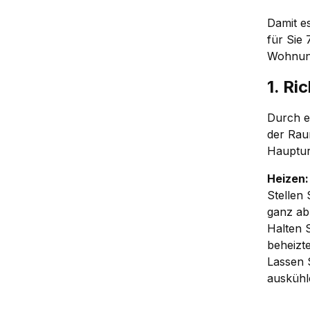
Damit e
für Sie 
Wohnung
1. Ri
Durch e
der Raum
Hauptur
Heizen:
Stellen
ganz ab
Halten 
beheizt
Lassen 
auskühl