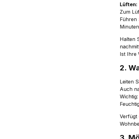
Lüften:
Zum Lüft
Führen 
Minuten
Halten 
nachmit
Ist Ihre
2. W
Leiten 
Auch na
Wichtig
Feuchti
Verfügt
Wohnbe
3. M