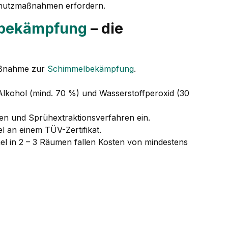
Schutzmaßnahmen erfordern.
bekämpfung
– die
Maßnahme zur
Schimmelbekämpfung
.
lkohol (mind. 70 %) und Wasserstoffperoxid (30
en und Sprühextraktionsverfahren ein.
 an einem TÜV-Zertifikat.
el in 2 – 3 Räumen fallen Kosten von mindestens