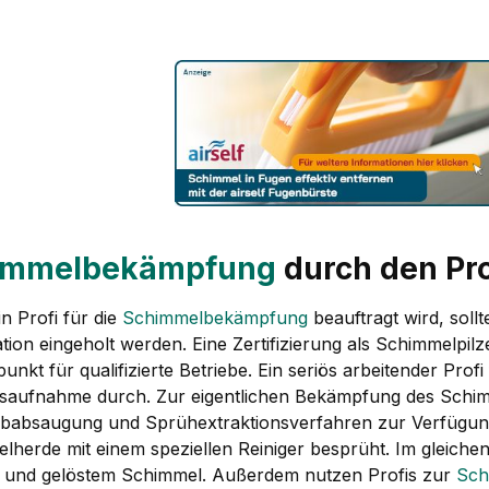
immelbekämpfung
durch den Pro
n Profi für die
Schimmelbekämpfung
beauftragt wird, sol
ation eingeholt werden. Eine Zertifizierung als Schimmelpil
unkt für qualifizierte Betriebe. Ein seriös arbeitender Prof
saufnahme durch. Zur eigentlichen Bekämpfung des Schim
ubabsaugung und Sprühextraktionsverfahren zur Verfügun
lherde mit einem speziellen Reiniger besprüht. Im gleiche
r und gelöstem Schimmel. Außerdem nutzen Profis zur
Sch