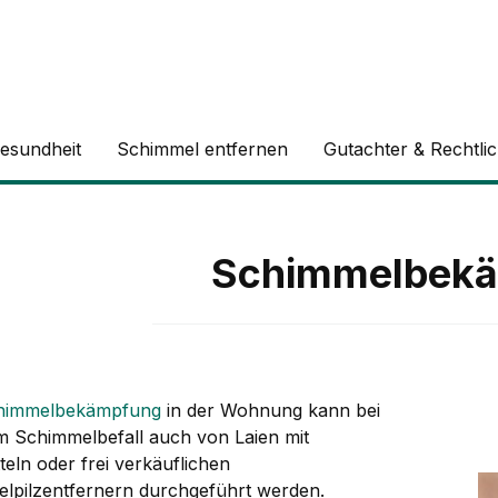
esundheit
Schimmel entfernen
Gutachter & Rechtli
Schimmelbek
himmelbekämpfung
in der Wohnung kann bei
m Schimmelbefall auch von Laien mit
eln oder frei verkäuflichen
lpilzentfernern durchgeführt werden.