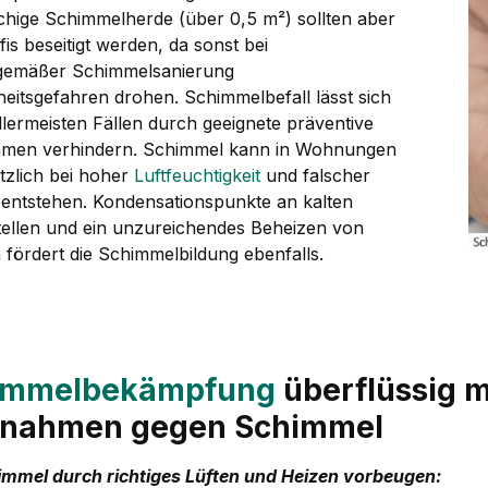
chige Schimmelherde (über 0,5 m²) sollten aber
is beseitigt werden, da sonst bei
gemäßer Schimmelsanierung
eitsgefahren drohen. Schimmelbefall lässt sich
llermeisten Fällen durch geeignete präventive
men verhindern. Schimmel kann in Wohnungen
tzlich bei hoher
Luftfeuchtigkeit
und falscher
 entstehen. Kondensationspunkte an kalten
ellen und ein unzureichendes Beheizen von
fördert die Schimmelbildung ebenfalls.
immelbekämpfung
überflüssig m
nahmen gegen Schimmel
immel durch richtiges Lüften und Heizen vorbeugen: