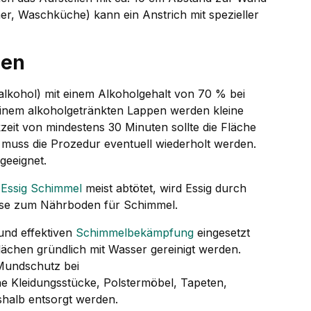
r, Waschküche) kann ein Anstrich mit spezieller
ien
alkohol) mit einem Alkoholgehalt von 70 % bei
inem alkoholgetränkten Lappen werden kleine
zeit von mindestens 30 Minuten sollte die Fläche
muss die Prozedur eventuell wiederholt werden.
geeignet.
l
Essig
Schimmel
meist abtötet, wird Essig durch
eise zum Nährboden für Schimmel.
und effektiven
Schimmelbekämpfung
eingesetzt
ächen gründlich mit Wasser gereinigt werden.
 Mundschutz bei
e Kleidungsstücke, Polstermöbel, Tapeten,
shalb entsorgt werden.