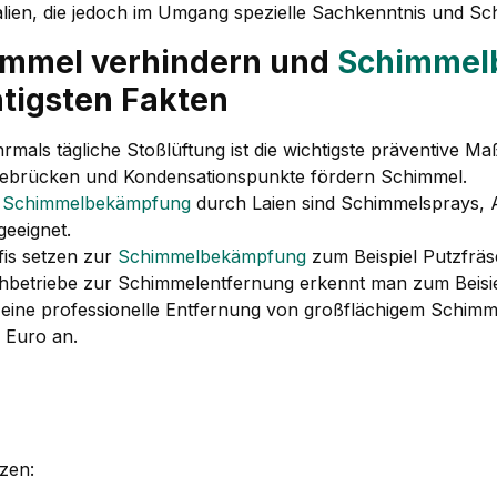
lien, die jedoch im Umgang spezielle Sachkenntnis und 
immel verhindern und
Schimmel
tigsten Fakten
rmals tägliche Stoßlüftung ist die wichtigste präventive 
tebrücken und Kondensationspunkte fördern Schimmel.
r
Schimmelbekämpfung
durch Laien sind Schimmelsprays, A
geeignet.
fis setzen zur
Schimmelbekämpfung
zum Beispiel Putzfräs
hbetriebe zur Schimmelentfernung erkennt man zum Beisiel
 eine professionelle Entfernung von großflächigem Schimm
 Euro an.
nzen: