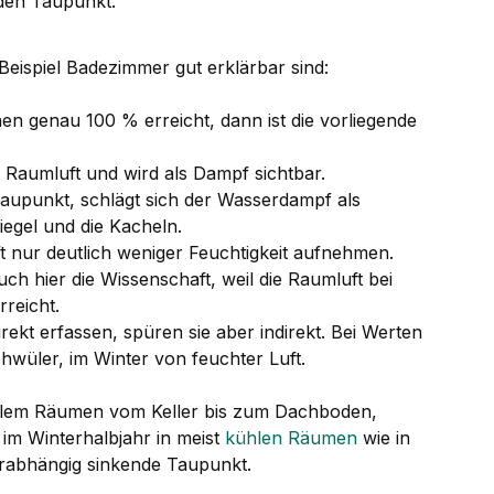
 den Taupunkt.
ispiel Badezimmer gut erklärbar sind:
n genau 100 % erreicht, dann ist die vorliegende
Raumluft und wird als Dampf sichtbar.
 Taupunkt, schlägt sich der Wasserdampf als
iegel und die Kacheln.
t nur deutlich weniger Feuchtigkeit aufnehmen.
uch hier die Wissenschaft, weil die Raumluft bei
rreicht.
rekt erfassen, spüren sie aber indirekt. Bei Werten
wüler, im Winter von feuchter Luft.
 allem Räumen vom Keller bis zum Dachboden,
 im Winterhalbjahr in meist
kühlen Räumen
wie in
urabhängig sinkende Taupunkt.