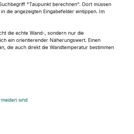
 Suchbegriff "Taupunkt berechnen". Dort müssen
in die angezeigten Eingabefelder eintippen. Im
cht die echte Wand-, sondern nur die
lich ein orientierender Näherungswert. Einen
an, die auch direkt die Wandtemperatur bestimmen
rmeiden sind