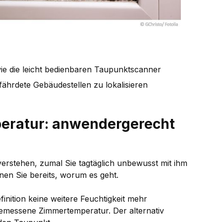
ie die leicht bedienbaren Taupunktscanner
gefährdete Gebäudestellen zu lokalisieren
eratur: anwendergerecht
 verstehen, zumal Sie tagtäglich unbewusst mit ihm
en Sie bereits, worum es geht.
inition keine weitere Feuchtigkeit mehr
 gemessene Zimmertemperatur. Der alternativ