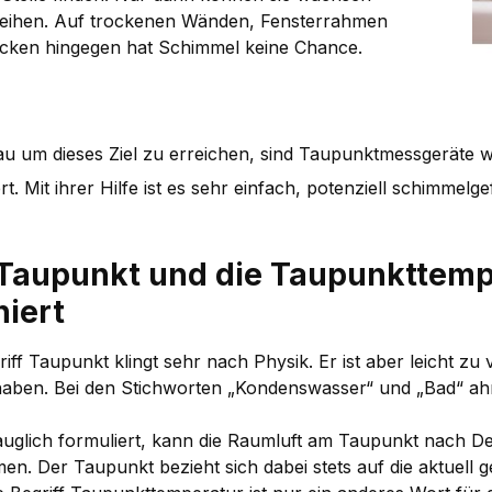
eihen. Auf trockenen Wänden, Fensterrahmen
cken hingegen hat Schimmel keine Chance.
u um dieses Ziel zu erreichen, sind Taupunktmessgeräte w
rt. Mit ihrer Hilfe ist es sehr einfach, potenziell schimmel
Taupunkt und die Taupunkttemp
niert
iff Taupunkt klingt sehr nach Physik. Er ist aber leicht zu
haben. Bei den Stichworten „Kondenswasser“ und „Bad“ ahn
auglich formuliert, kann die Raumluft am Taupunkt nach Def
en. Der Taupunkt bezieht sich dabei stets auf die aktuell