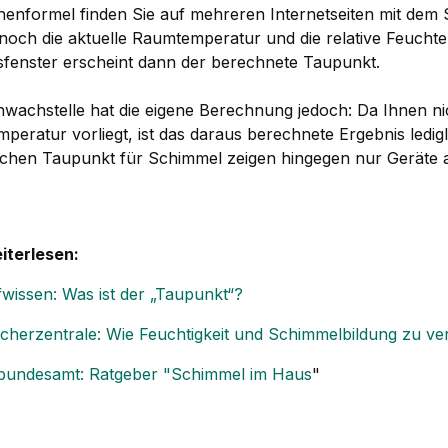
henformel finden Sie auf mehreren Internetseiten mit dem
noch die aktuelle Raumtemperatur und die relative Feuchte 
sfenster erscheint dann der berechnete Taupunkt.
hwachstelle hat die eigene Berechnung jedoch: Da Ihnen ni
peratur vorliegt, ist das daraus berechnete Ergebnis ledig
lichen Taupunkt für Schimmel zeigen hingegen nur Geräte 
terlesen:
fwissen: Was ist der „Taupunkt“?
cherzentrale: Wie Feuchtigkeit und Schimmelbildung zu ve
undesamt: Ratgeber "Schimmel im Haus
"