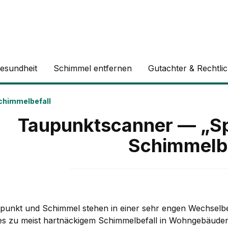
esundheit
Schimmel entfernen
Gutachter & Rechtli
chimmelbefall
Taupunktscanner — „S
Schimmelbe
punkt und Schimmel stehen in einer sehr engen Wechselbez
s zu meist hartnäckigem Schimmelbefall in Wohngebäuden