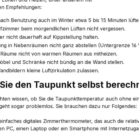
en Empfehlungen:
ach Benutzung auch im Winter etwa 5 bis 15 Minuten lüfte
fzimmer beim morgendlichen Lüften nicht vergessen.
r nicht dauerhaft auf Kippstellung halten.
ng in Nebenräumen nicht ganz abstellen (Untergrenze 16 
 Räume nicht von warmen Räumen aus mitheizen.
öbel und Schränke nicht bündig an die Wand stellen.
ndbildern kleine Luftzirkulation zulassen.
Sie den Taupunkt selbst berech
hten wissen, ob Sie die Taupunkttemperatur auch ohne e
 geht sogar problemlos. Sie brauchen dazu nur Folgendes:
nfaches digitales Zimmerthermometer, das auch die relati
 PC, einen Laptop oder ein Smartphone mit Internetzuga