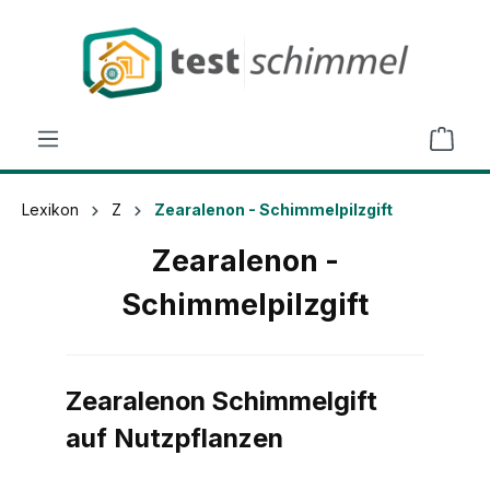
alt springen
Lexikon
Z
Zearalenon - Schimmelpilzgift
Zearalenon -
Schimmelpilzgift
Zearalenon Schimmelgift
auf Nutzpflanzen