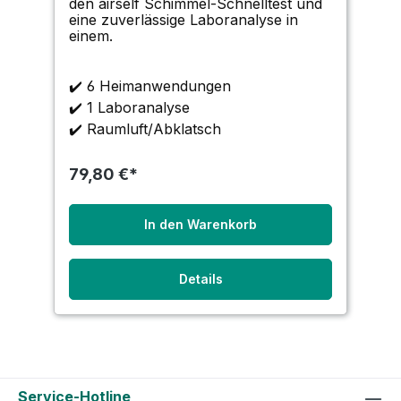
den airself Schimmel-Schnelltest und
eine zuverlässige Laboranalyse in
einem.
✔️ 6 Heimanwendungen
✔️ 1 Laboranalyse
✔️ Raumluft/Abklatsch
79,80 €*
In den Warenkorb
Details
Service-Hotline