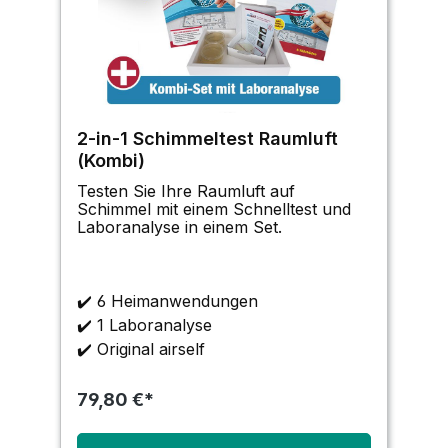
2-in-1 Schimmeltest Raumluft
(Kombi)
Testen Sie Ihre Raumluft auf
Schimmel mit einem Schnelltest und
Laboranalyse in einem Set.
✔️
6 Heimanwendungen
✔️
1 Laboranalyse
✔️
Original airself
79,80 €*