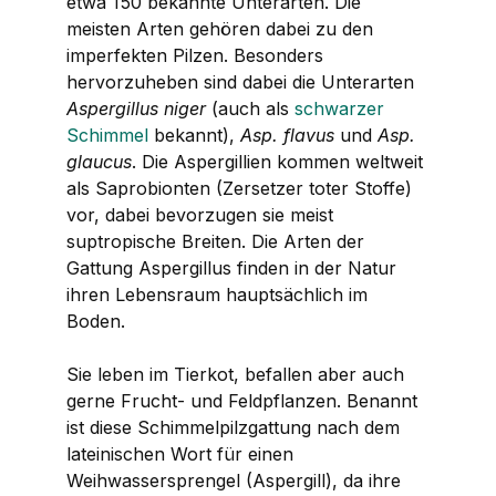
etwa 150 bekannte Unterarten. Die
meisten Arten gehören dabei zu den
imperfekten Pilzen. Besonders
hervorzuheben sind dabei die Unterarten
Aspergillus
niger
(auch als
schwarzer
Schimmel
bekannt),
Asp. flavus
und
Asp.
glaucus
. Die Aspergillien kommen weltweit
als Saprobionten (Zersetzer toter Stoffe)
vor, dabei bevorzugen sie meist
suptropische Breiten. Die Arten der
Gattung
Aspergillus
finden in der Natur
ihren Lebensraum hauptsächlich im
Boden.
Sie leben im Tierkot, befallen aber auch
gerne Frucht- und Feldpflanzen. Benannt
ist diese Schimmelpilzgattung nach dem
lateinischen Wort für einen
Weihwassersprengel (Aspergill), da ihre