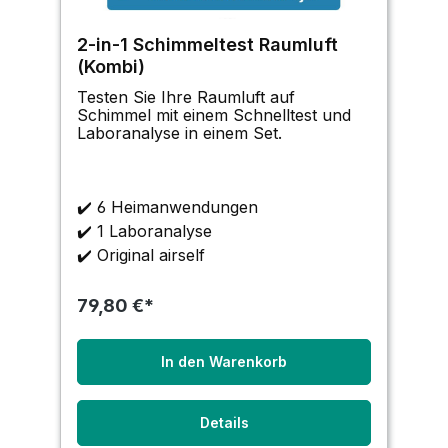
2-in-1 Schimmeltest Raumluft
(Kombi)
Testen Sie Ihre Raumluft auf
Schimmel mit einem Schnelltest und
Laboranalyse in einem Set.
✔️
6 Heimanwendungen
✔️
1 Laboranalyse
✔️
Original airself
79,80 €*
In den Warenkorb
Details