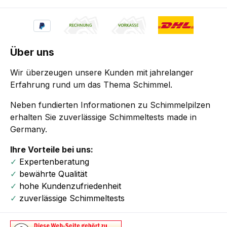
Über uns
Wir überzeugen unsere Kunden mit jahrelanger
Erfahrung rund um das Thema Schimmel.
Neben fundierten Informationen zu Schimmelpilzen
erhalten Sie zuverlässige Schimmeltests made in
Germany.
Ihre Vorteile bei uns:
✓
Expertenberatung
✓
bewährte Qualität
✓
hohe Kundenzufriedenheit
✓
zuverlässige Schimmeltests