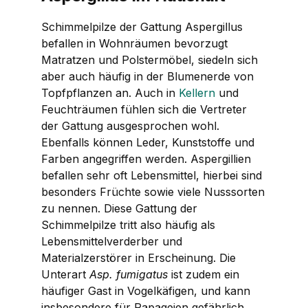
Schimmelpilze der Gattung
Aspergillus
befallen in Wohnräumen bevorzugt
Matratzen und Polstermöbel, siedeln sich
aber auch häufig in der Blumenerde von
Topfpflanzen an. Auch in
Kellern
und
Feuchträumen fühlen sich die Vertreter
der Gattung ausgesprochen wohl.
Ebenfalls können Leder, Kunststoffe und
Farben angegriffen werden. Aspergillien
befallen sehr oft Lebensmittel, hierbei sind
besonders Früchte sowie viele Nusssorten
zu nennen. Diese Gattung der
Schimmelpilze tritt also häufig als
Lebensmittelverderber und
Materialzerstörer in Erscheinung. Die
Unterart
Asp. fumigatus
ist zudem ein
häufiger Gast in Vogelkäfigen, und kann
insbesondere für Papageien gefährlich