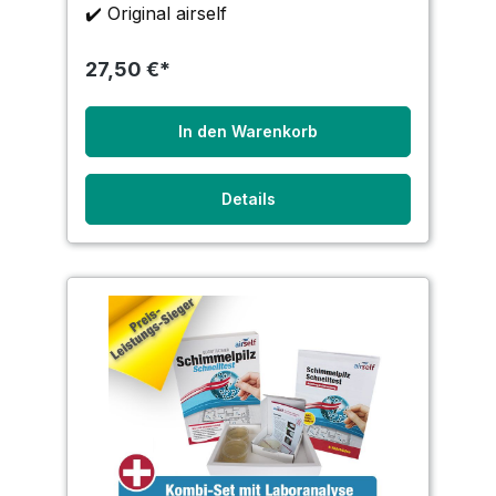
✔️ Original airself
27,50 €*
In den Warenkorb
Details