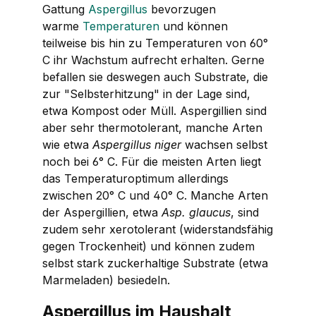
Gattung
Aspergillus
bevorzugen
warme
Temperaturen
und können
teilweise bis hin zu Temperaturen von 60°
C ihr Wachstum aufrecht erhalten. Gerne
befallen sie deswegen auch Substrate, die
zur "Selbsterhitzung" in der Lage sind,
etwa Kompost oder Müll. Aspergillien sind
aber sehr thermotolerant, manche Arten
wie etwa
Aspergillus
niger
wachsen selbst
noch bei 6° C. Für die meisten Arten liegt
das Temperaturoptimum allerdings
zwischen 20° C und 40° C. Manche Arten
der Aspergillien, etwa
Asp. glaucus
, sind
zudem sehr xerotolerant (widerstandsfähig
gegen Trockenheit) und können zudem
selbst stark zuckerhaltige Substrate (etwa
Marmeladen) besiedeln.
Aspergillus
im Haushalt