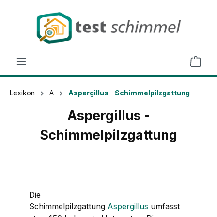
alt springen
Lexikon
A
Aspergillus - Schimmelpilzgattung
Aspergillus -
Schimmelpilzgattung
Die
Schimmelpilzgattung
Aspergillus
umfasst