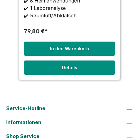
✔️ 6 Heimanwendungen
✔️ 1 Laboranalyse
✔️ Raumluft/Abklatsch
79,80 €*
In den Warenkorb
Details
Service-Hotline
Informationen
Shop Service